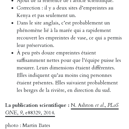
Ajout de la référence de l’article scientifique.
Correction : il y a deux sites d’empreintes au
Kenya et pas seulement un.
Dans le site anglais, c’est probablement un
phénomène lié à la marée qui a rapidement
recouvert les empreintes de vase, ce qui a permis
leur préservation.
À peu près douze empreintes étaient
suffisamment nettes pour que l’équipe puisse les
mesurer. Leurs dimensions étaient différentes.
Elles indiquent qu’au moins cinq personnes
étaient présentes. Elles suivaient probablement
les berges de la rivière, en direction du sud.
La publication scientifique :
N. Ashton
et al.
,
PLoS
ONE
,
9
, e88329, 2014.
photo : Martin Bates