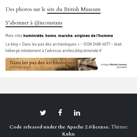
Des photos sur le
site du British Museum
S’abonner à @nconstans
Mots-clés
hominidés
,
homo
,
marche
,
origines de l'homme
Le blog « Dans les pas des archéologues » − ISSN 2496-4077 − était
hébergé initialement à l'adresse
archeo.blog.lemonde.fr
Code released under the Apache 2.0 license.
Thème:
Kuhn