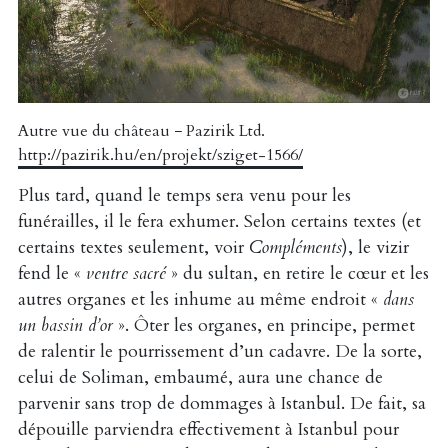
Autre vue du château − Pazirik Ltd.
http://pazirik.hu/en/projekt/sziget-1566/
Plus tard, quand le temps sera venu pour les
funérailles, il le fera exhumer. Selon certains textes (et
certains textes seulement, voir
Compléments
), le vizir
fend le «
ventre sacré
» du sultan, en retire le cœur et les
autres organes et les inhume au même endroit «
dans
un bassin d’or
». Ôter les organes, en principe, permet
de ralentir le pourrissement d’un cadavre. De la sorte,
celui de Soliman, embaumé, aura une chance de
parvenir sans trop de dommages à Istanbul. De fait, sa
dépouille parviendra effectivement à Istanbul pour