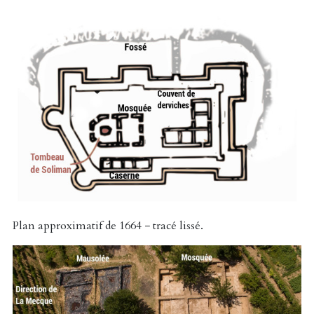
Plan approximatif de 1664 − tracé lissé.