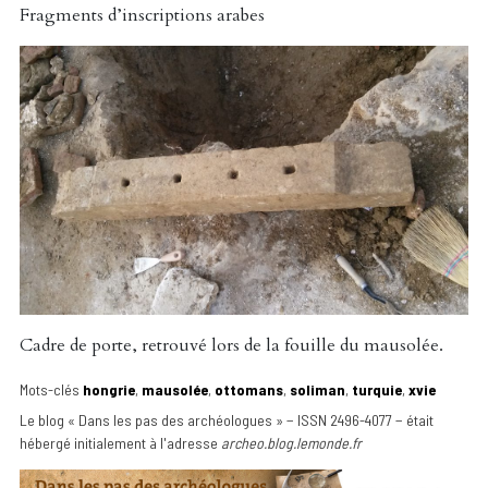
Fragments d’inscriptions arabes
Cadre de porte, retrouvé lors de la fouille du mausolée.
Mots-clés
hongrie
,
mausolée
,
ottomans
,
soliman
,
turquie
,
xvie
Le blog « Dans les pas des archéologues » − ISSN 2496-4077 − était
hébergé initialement à l'adresse
archeo.blog.lemonde.fr