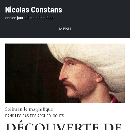
Aller
Nicolas Constans
au
ancien journaliste scientifique
texte
MENU
Soliman le magnifique
DANS LES PAS DES ARCHÉOLOGUES
DÉCOUVERTE DE