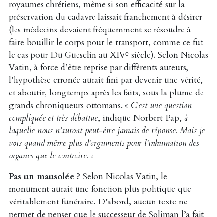
royaumes chrétiens, même si son efficacité sur la
préservation du cadavre laissait franchement à désirer
(les médecins devaient fréquemment se résoudre à
faire bouillir le corps pour le transport, comme ce fut
le cas pour Du Guesclin au XIVᵉ siècle). Selon Nicolas
Vatin, à force d’être reprise par différents auteurs,
l’hypothèse erronée aurait fini par devenir une vérité,
et aboutir, longtemps après les faits, sous la plume de
grands chroniqueurs ottomans. «
C’est une question
compliquée et très débattue
, indique Norbert Pap,
à
laquelle nous n’auront peut-être jamais de réponse. Mais je
vois quand même plus d’arguments pour l’inhumation des
organes que le contraire.
»
Pas un mausolée ?
Selon Nicolas Vatin, le
monument aurait une fonction plus politique que
véritablement funéraire. D’abord, aucun texte ne
permet de penser que le successeur de Soliman l’a fait