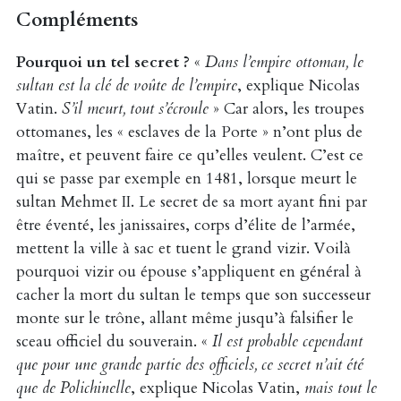
Compléments
Pourquoi un tel secret ?
«
Dans l’empire ottoman, le
sultan est la clé de voûte de l’empire
, explique Nicolas
Vatin.
S’il meurt, tout s’écroule
» Car alors, les troupes
ottomanes, les « esclaves de la Porte » n’ont plus de
maître, et peuvent faire ce qu’elles veulent. C’est ce
qui se passe par exemple en 1481, lorsque meurt le
sultan Mehmet II. Le secret de sa mort ayant fini par
être éventé, les janissaires, corps d’élite de l’armée,
mettent la ville à sac et tuent le grand vizir. Voilà
pourquoi vizir ou épouse s’appliquent en général à
cacher la mort du sultan le temps que son successeur
monte sur le trône, allant même jusqu’à falsifier le
sceau officiel du souverain. «
Il est probable cependant
que pour une grande partie des officiels, ce secret n’ait été
que de Polichinelle
, explique Nicolas Vatin,
mais tout le