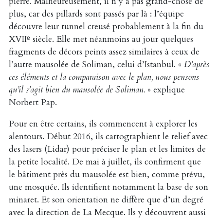
pierre. Malheureusement, il n’y a pas grand-chose de
plus, car des pillards sont passés par là : l’équipe
découvre leur tunnel creusé probablement à la fin du
XVIIᵉ siècle. Elle met néanmoins au jour quelques
fragments de décors peints assez similaires à ceux de
l’autre mausolée de Soliman, celui d’Istanbul. «
D’après
ces éléments et la comparaison avec le plan, nous pensons
qu’il s’agit bien du mausolée de Soliman.
» explique
Norbert Pap.
Pour en être certains, ils commencent à explorer les
alentours. Début 2016, ils cartographient le relief avec
des lasers (Lidar) pour préciser le plan et les limites de
la petite localité. De mai à juillet, ils confirment que
le bâtiment près du mausolée est bien, comme prévu,
une mosquée. Ils identifient notamment la base de son
minaret. Et son orientation ne diffère que d’un degré
avec la direction de La Mecque. Ils y découvrent aussi