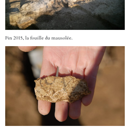
Fin 2015, la fouille du mausolée.