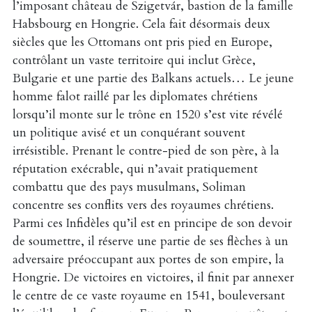
l’imposant château de Szigetvár, bastion de la famille
Habsbourg en Hongrie. Cela fait désormais deux
siècles que les Ottomans ont pris pied en Europe,
contrôlant un vaste territoire qui inclut Grèce,
Bulgarie et une partie des Balkans actuels… Le jeune
homme falot raillé par les diplomates chrétiens
lorsqu’il monte sur le trône en 1520 s’est vite révélé
un politique avisé et un conquérant souvent
irrésistible. Prenant le contre-pied de son père, à la
réputation exécrable, qui n’avait pratiquement
combattu que des pays musulmans, Soliman
concentre ses conflits vers des royaumes chrétiens.
Parmi ces Infidèles qu’il est en principe de son devoir
de soumettre, il réserve une partie de ses flèches à un
adversaire préoccupant aux portes de son empire, la
Hongrie. De victoires en victoires, il finit par annexer
le centre de ce vaste royaume en 1541, bouleversant