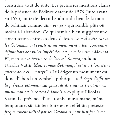
construire tout de suite. Les premières mentions claires
de la présence de l’édifice datent de 1576. Juste avant,
en 1573, un texte décrit l’endroit du lieu de la mort
de Soliman comme un «
verger
» qui semble plus ou
moins à l’abandon. Ce qui semble bien suggérer une
construction entre ces deux dates. «
Le seul autre cas où
les Ottomans ont construit un monument à leur souverain
défunt hors des villes impériales, est pour le sultan Mourad
Iᵉʳ, mort sur le territoire de l’actuel Kosovo
, indique
Nicolas Vatin.
Mais comme Soliman, il est mort lors d’une
guerre donc en “martyr”.
» Lui ériger un monument est
donc d’abord un symbole politique. «
Il s’agit d’affirmer
la présence ottomane sur place, de dire que ce territoire est
musulman est le restera à jamais.
» explique Nicolas
Vatin. La présence d’une tombe musulmane, même
temporaire, sur un territoire est en effet un prétexte
fréquemment utilisé par les Ottomans pour justifier leurs