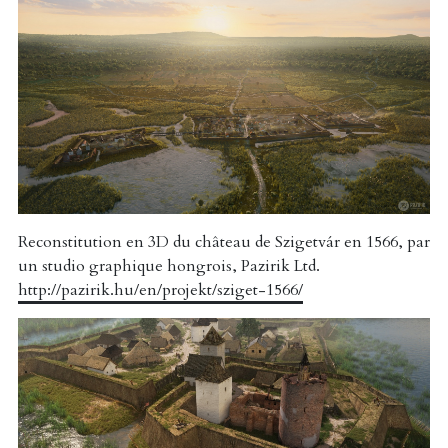
Reconstitution en 3D du château de Szigetvár en 1566, par
un studio graphique hongrois, Pazirik Ltd.
http://pazirik.hu/en/projekt/sziget-1566/