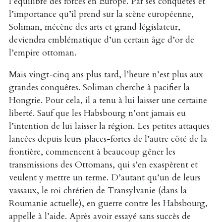
l’équilibre des forces en Europe. Par ses conquêtes et
l’importance qu’il prend sur la scène européenne,
Soliman, mécène des arts et grand législateur,
deviendra emblématique d’un certain âge d’or de
l’empire ottoman.
Mais vingt-cinq ans plus tard, l’heure n’est plus aux
grandes conquêtes. Soliman cherche à pacifier la
Hongrie. Pour cela, il a tenu à lui laisser une certaine
liberté. Sauf que les Habsbourg n’ont jamais eu
l’intention de lui laisser la région. Les petites attaques
lancées depuis leurs places-fortes de l’autre côté de la
frontière, commencent à beaucoup gêner les
transmissions des Ottomans, qui s’en exaspèrent et
veulent y mettre un terme. D’autant qu’un de leurs
vassaux, le roi chrétien de Transylvanie (dans la
Roumanie actuelle), en guerre contre les Habsbourg,
appelle à l’aide. Après avoir essayé sans succès de