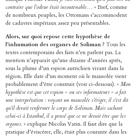
contraire que l’odeur était insoutenable…
» Bref, comme
de nombreux peuples, les Ottomans s’accommodent
de cadavres impériaux assez peu présentables.
Alors, sur quoi repose cette hypothèse de
l’inhumation des organes de Soliman ?
Tous les
textes contemporains des faits n’en parlent pas. La
mention n’apparaît qu’une dizaine d’années après,
sous la plume d’un espion autrichien vivant dans la
région. Elle date d’un moment où le mausolée vient
probablement d’être construit (voir ci-dessous). «
Mon
hypothèse est que cet espion − ou ses informateurs − a fait
une interprétation : voyant un mausolée s’ériger, il s’est dit
qu’il devait renfermer le corps de Soliman. Mais sachant
celui-ci à Istanbul, il a pensé que ce ne devait être que les
organes.
» explique Nicolas Vatin. Il faut dire que la
pratique d’éviscérer, elle, était plus courante dans les