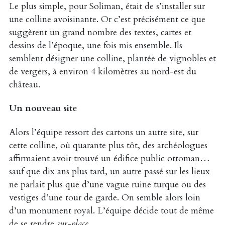
Le plus simple, pour Soliman, était de s’installer sur
une colline avoisinante. Or c’est précisément ce que
suggèrent un grand nombre des textes, cartes et
dessins de l’époque, une fois mis ensemble. Ils
semblent désigner une colline, plantée de vignobles et
de vergers, à environ 4 kilomètres au nord-est du
château.
Un nouveau site
Alors l’équipe ressort des cartons un autre site, sur
cette colline, où quarante plus tôt, des archéologues
affirmaient avoir trouvé un édifice public ottoman…
sauf que dix ans plus tard, un autre passé sur les lieux
ne parlait plus que d’une vague ruine turque ou des
vestiges d’une tour de garde. On semble alors loin
d’un monument royal. L’équipe décide tout de même
de se rendre
sur-place
.