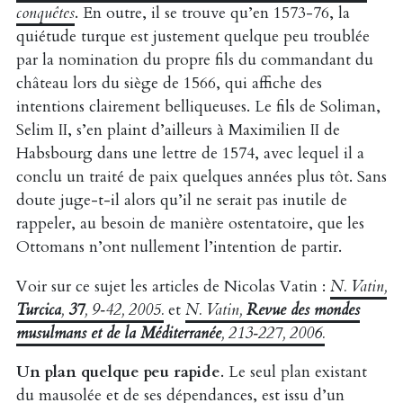
conquêtes
. En outre, il se trouve qu’en 1573-76, la
quiétude turque est justement quelque peu troublée
par la nomination du propre fils du commandant du
château lors du siège de 1566, qui affiche des
intentions clairement belliqueuses. Le fils de Soliman,
Selim II, s’en plaint d’ailleurs à Maximilien II de
Habsbourg dans une lettre de 1574, avec lequel il a
conclu un traité de paix quelques années plus tôt. Sans
doute juge-t-il alors qu’il ne serait pas inutile de
rappeler, au besoin de manière ostentatoire, que les
Ottomans n’ont nullement l’intention de partir.
Voir sur ce sujet les articles de Nicolas Vatin :
N. Vatin,
Turcica
,
37
, 9‑42, 2005.
et
N. Vatin,
Revue des mondes
musulmans et de la Méditerranée
, 213‑227, 2006.
Un plan quelque peu rapide
. Le seul plan existant
du mausolée et de ses dépendances, est issu d’un