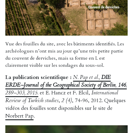
Vue des fouilles du site, avec les bâtiments identifiés. Les
archéologues n’ont mis au jour qu’une très petite partie
du couvent de derviches, mais sa forme en L est
clairement visible sur les sondages du sous-sol.
La publication scientifique :
N. Pap et al.,
DIE
ERDE–Journal of the Geographical Society of Berlin
,
146
,
289–303, 2015.
et E. Hancz et F. Elcil,
International
Review of Turkish studies
,
2 (4)
, 74-96, 2012. Quelques
vidéos des fouilles sont disponibles sur le site de
Norbert Pap
.