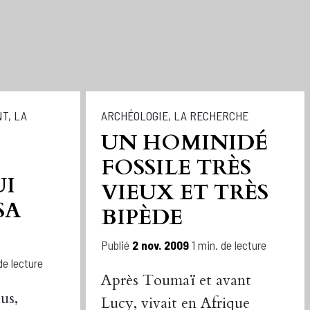
NT
,
LA
ARCHÉOLOGIE
,
LA RECHERCHE
UN HOMINIDÉ
FOSSILE TRÈS
UI
VIEUX ET TRÈS
SA
BIPÈDE
Publié
2 nov. 2009
1 min. de lecture
de lecture
Après Toumaï et avant
us,
Lucy, vivait en Afrique