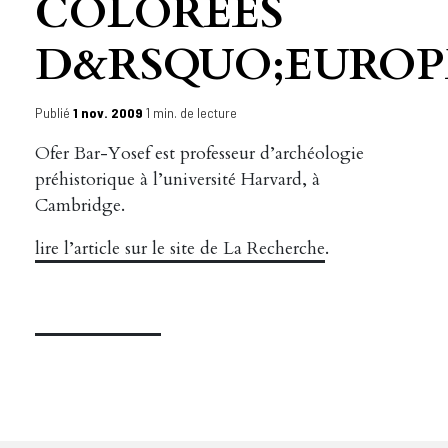
COLORÉES
D&RSQUO;EUROP
Publié
1 nov. 2009
1 min. de lecture
Ofer Bar-Yosef est professeur d’archéologie
préhistorique à l’université Harvard, à
Cambridge.
lire l’article sur le site de La Recherche
.