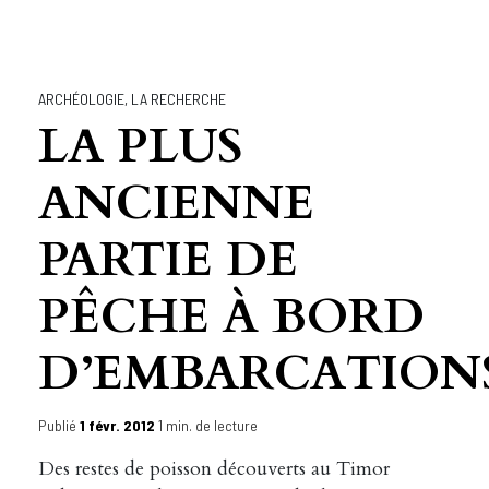
ARCHÉOLOGIE
,
LA RECHERCHE
LA PLUS
ANCIENNE
PARTIE DE
PÊCHE À BORD
D’EMBARCATION
Publié
1 févr. 2012
1 min. de lecture
Des restes de poisson découverts au Timor