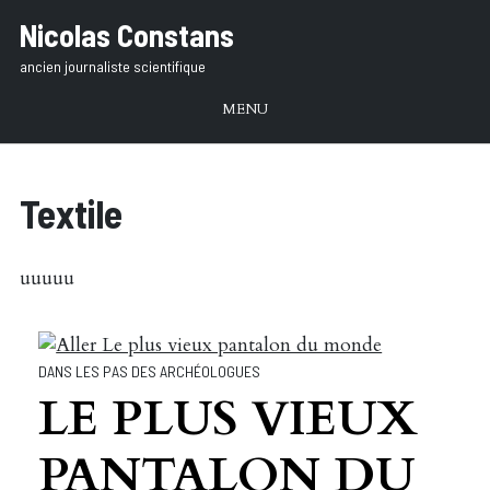
Aller
Nicolas Constans
au
ancien journaliste scientifique
texte
MENU
Textile
uuuuu
DANS LES PAS DES ARCHÉOLOGUES
LE PLUS VIEUX
PANTALON DU