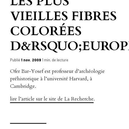
LES PLUS
VIEILLES FIBRES
COLORÉES
D&RSQUO;EUROP
Publié
1 nov. 2009
1 min. de lecture
Ofer Bar-Yosef est professeur d’archéologie
préhistorique à l’université Harvard, à
Cambridge.
lire l’article sur le site de La Recherche
.