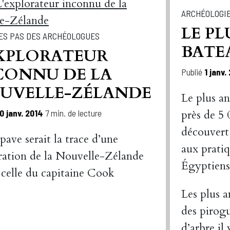
ARCHÉOLOGI
LE PL
ES PAS DES ARCHÉOLOGUES
BATE
EXPLORATEUR
CONNU DE LA
Publié
1 janv.
UVELLE-ZÉLANDE
Le plus a
0 janv. 2014
7 min. de lecture
près de 5 
découvert
pave serait la trace d’une
aux pratiq
ration de la Nouvelle-Zélande
Égyptiens
 celle du capitaine Cook
Les plus 
des pirogu
d’arbre il