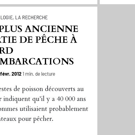
LOGIE
,
LA RECHERCHE
 PLUS ANCIENNE
TIE DE PÊCHE À
RD
EMBARCATIONS
 févr. 2012
1 min. de lecture
estes de poisson découverts au
 indiquent qu’il y a 40 000 ans
ommes utilisaient probablement
ateaux pour pêcher.