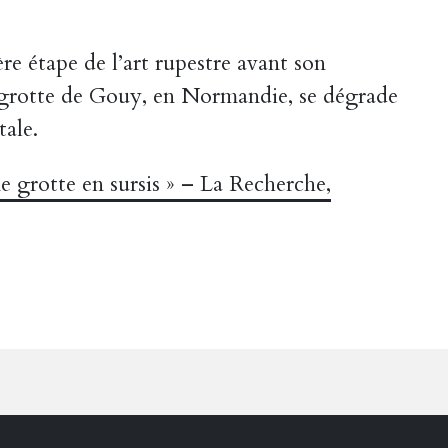
e étape de l’art rupestre avant son
a grotte de Gouy, en Normandie, se dégrade
tale.
e grotte en sursis » – La Recherche,