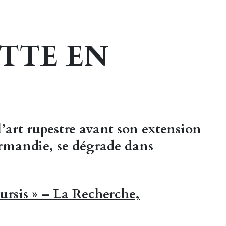
TTE EN
’art rupestre avant son extension
ormandie, se dégrade dans
ursis » – La Recherche,