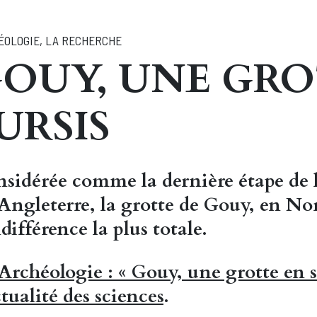
ÉOLOGIE
,
LA RECHERCHE
OUY, UNE GRO
URSIS
sidérée comme la dernière étape de l
Angleterre, la grotte de Gouy, en N
ndifférence la plus totale.
Archéologie : « Gouy, une grotte en s
ctualité des sciences
.